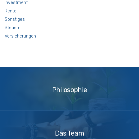
Investment
Rente
Sonstiges
Steuern
Versicherungen
Philosophie
Philosophie
Das
Team
Das Team