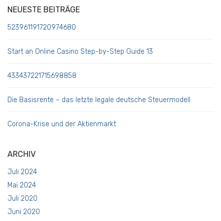
NEUESTE BEITRÄGE
523961191720974680
Start an Online Casino Step-by-Step Guide 13
433437221715698858
Die Basisrente – das letzte legale deutsche Steuermodell
Corona-Krise und der Aktienmarkt
ARCHIV
Juli 2024
Mai 2024
Juli 2020
Juni 2020