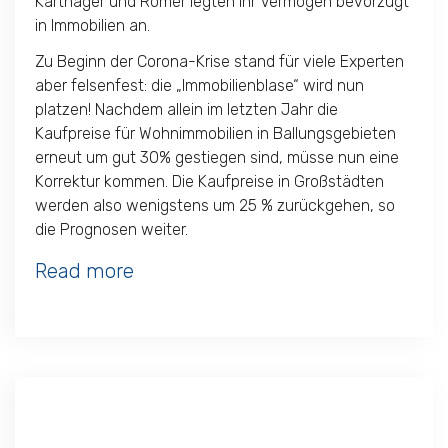
Karthager und Römer legten ihr Vermögen bevorzugt
in Immobilien an.
Zu Beginn der Corona-Krise stand für viele Experten
aber felsenfest: die „Immobilienblase“ wird nun
platzen! Nachdem allein im letzten Jahr die
Kaufpreise für Wohnimmobilien in Ballungsgebieten
erneut um gut 30% gestiegen sind, müsse nun eine
Korrektur kommen. Die Kaufpreise in Großstädten
werden also wenigstens um 25 % zurückgehen, so
die Prognosen weiter.
Read more