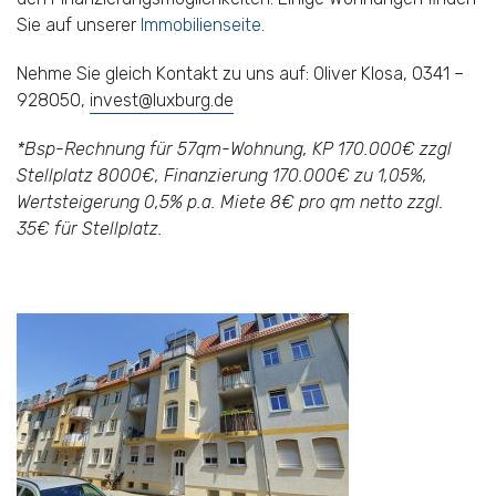
Sie auf unserer
Immobilienseite
.
Nehme Sie gleich Kontakt zu uns auf: Oliver Klosa, 0341 –
928050,
invest@luxburg.de
*Bsp-Rechnung für 57qm-Wohnung, KP 170.000€ zzgl
Stellplatz 8000€, Finanzierung 170.000€ zu 1,05%,
Wertsteigerung 0,5% p.a.
Miete 8€ pro qm netto zzgl.
35€ für Stellplatz.