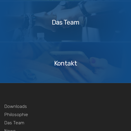
Das
Team
Das Team
Kontakt
Kontakt
Downloads
Philosophie
Das Team