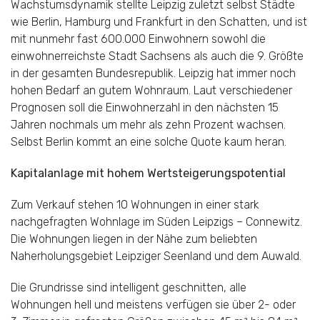
Wachstumsdynamik stellte Leipzig zuletzt selbst Städte
wie Berlin, Hamburg und Frankfurt in den Schatten, und ist
mit nunmehr fast 600.000 Einwohnern sowohl die
einwohnerreichste Stadt Sachsens als auch die 9. Größte
in der gesamten Bundesrepublik. Leipzig hat immer noch
hohen Bedarf an gutem Wohnraum. Laut verschiedener
Prognosen soll die Einwohnerzahl in den nächsten 15
Jahren nochmals um mehr als zehn Prozent wachsen.
Selbst Berlin kommt an eine solche Quote kaum heran.
Kapitalanlage mit hohem Wertsteigerungspotential
Zum Verkauf stehen 10 Wohnungen in einer stark
nachgefragten Wohnlage im Süden Leipzigs – Connewitz.
Die Wohnungen liegen in der Nähe zum beliebten
Naherholungsgebiet Leipziger Seenland und dem Auwald.
Die Grundrisse sind intelligent geschnitten, alle
Wohnungen hell und meistens verfügen sie über 2- oder