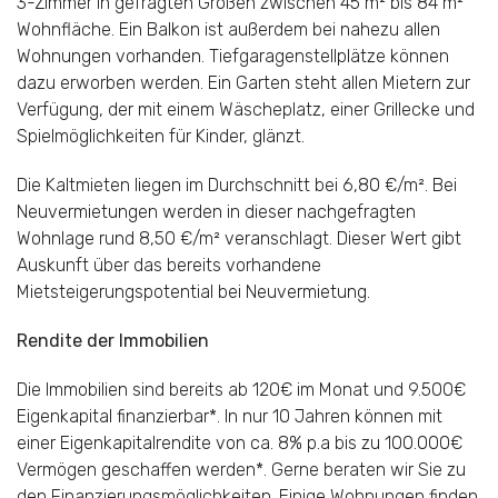
3-Zimmer in gefragten Größen zwischen 45 m² bis 84 m²
Wohnfläche. Ein Balkon ist außerdem bei nahezu allen
Wohnungen vorhanden. Tiefgaragenstellplätze können
dazu erworben werden. Ein Garten steht allen Mietern zur
Verfügung, der mit einem Wäscheplatz, einer Grillecke und
Spielmöglichkeiten für Kinder, glänzt.
Die Kaltmieten liegen im Durchschnitt bei 6,80 €/m². Bei
Neuvermietungen werden in dieser nachgefragten
Wohnlage rund 8,50 €/m² veranschlagt. Dieser Wert gibt
Auskunft über das bereits vorhandene
Mietsteigerungspotential bei Neuvermietung.
Rendite der Immobilien
Die Immobilien sind bereits ab 120€ im Monat und 9.500€
Eigenkapital finanzierbar*. In nur 10 Jahren können mit
einer Eigenkapitalrendite von ca. 8% p.a bis zu 100.000€
Vermögen geschaffen werden*. Gerne beraten wir Sie zu
den Finanzierungsmöglichkeiten. Einige Wohnungen finden