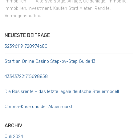
Immobilien
Altersvorsorge
,
Anlage
,
Geldanlage
,
Immobilie
,
Immobilien
,
Investment
,
Kaufen Statt Mieten
,
Rendite
,
Vermögensaufbau
NEUESTE BEITRÄGE
523961191720974680
Start an Online Casino Step-by-Step Guide 13
433437221715698858
Die Basisrente – das letzte legale deutsche Steuermodell
Corona-Krise und der Aktienmarkt
ARCHIV
Juli 2024